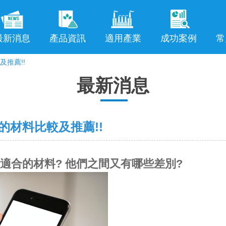
最新消息
產品資訊
適用產業
成功案例
常
推薦!!
最新消息
的材料比較及推薦!!
適合的材料? 他們之間又有哪些差別?