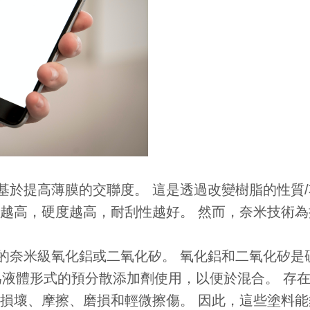
基於提高薄膜的交聯度。 這是透過改變樹脂的性質
度越高，硬度越高，耐刮性越好。 然而，奈米技術
的奈米級氧化鋁或二氧化矽。 氧化鋁和二氧化矽是
料可作為液體形式的預分散添加劑使用，以便於混合。 
受損壞、摩擦、磨損和輕微擦傷。 因此，這些塗料