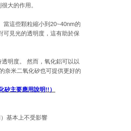
到很大的作用。
這些顆粒縮小到20~40nm的
對可見光的透明度，這有助於保
透明度。 然而，氧化鋁可以以
質的奈米二氧化矽也可提供更好的
氧化矽主要應用說明!!
）
期）基本上不受影響