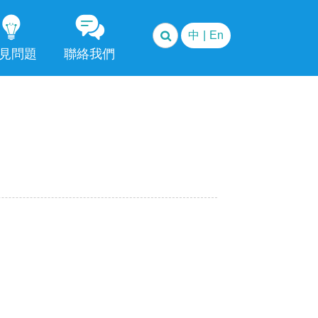
中
|
En
見問題
聯絡我們