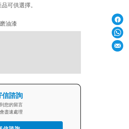
產品可供選擇。
耐磨油漆
寄信諮詢
到您的留言
會盡速處理
寄信諮詢