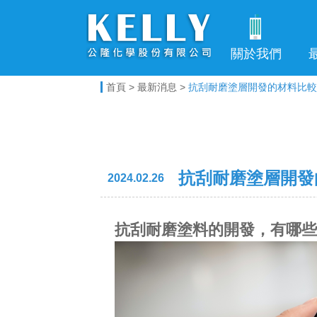
電子科技事業
關於我們
首頁
>
最新消息
>
抗刮耐磨塗層開發的材料比較及
抗刮耐磨塗層開發
2024.02.26
抗刮耐磨塗料的開發，有哪些