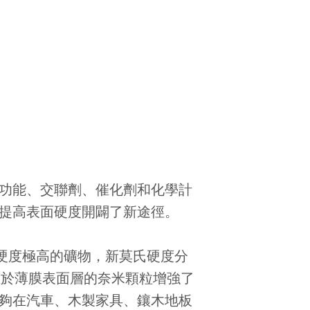
/功能、交聯劑、催化劑和化學計
為提高表面硬度開闢了新途徑。
硬度極高的礦物，新莫氏硬度分
存在於薄膜表面層的奈米顆粒增強了
能夠在汽車、木製家具、鑲木地板