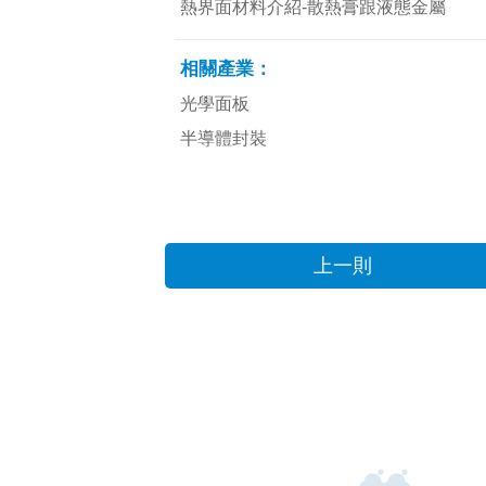
熱界面材料介紹-散熱膏跟液態金屬
相關產業：
光學面板
半導體封裝
上一則