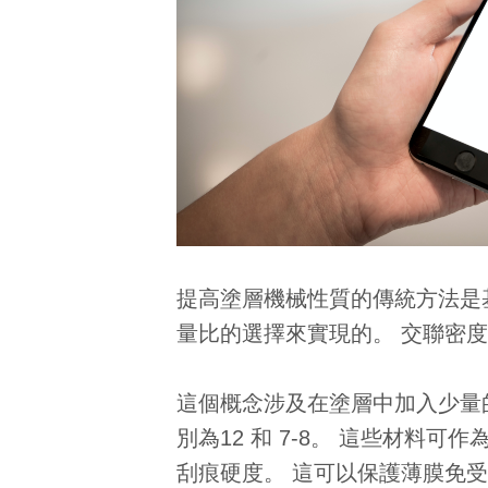
提高塗層機械性質的傳統方法是
量比的選擇來實現的。 交聯密
這個概念涉及在塗層中加入少量
別為12 和 7-8。 這些材
刮痕硬度。 這可以保護薄膜免