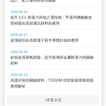
設計、配方優勢與應用關鍵
2026.06.16
提升 CCL 附著力與低介電性能：甲基丙烯酸酯改
質樹脂在高頻通訊材料的應用
2026.05.27
超薄銅箔在高階電子與半導體封裝的應用
2026.05.26
矽烷改質環氧樹脂：提升玻璃與金屬附著力的關鍵
材料
2026.04.15
高溫封裝的關鍵材料：TGDDM 四官能基環氧樹脂
應用解析
+查看全部