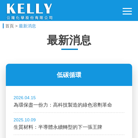
電子科技事業
首頁
>
最新消息
最新消息
低碳循環
2026.04.15
為環保盡一份力：高科技製造的綠色溶劑革命
2025.10.09
生質材料：半導體永續轉型的下一張王牌