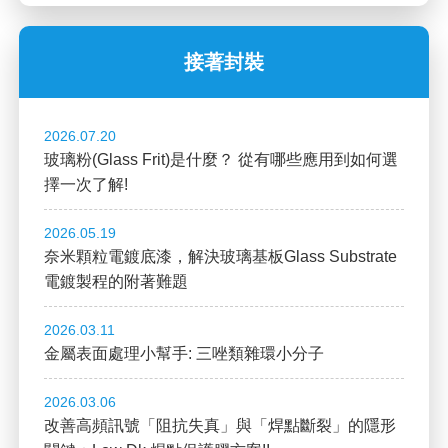
接著封裝
2026.07.20
玻璃粉(Glass Frit)是什麼？ 從有哪些應用到如何選
擇一次了解!
2026.05.19
奈米顆粒電鍍底漆，解決玻璃基板Glass Substrate
電鍍製程的附著難題
2026.03.11
金屬表面處理小幫手: 三唑類雜環小分子
2026.03.06
改善高頻訊號「阻抗失真」與「焊點斷裂」的隱形