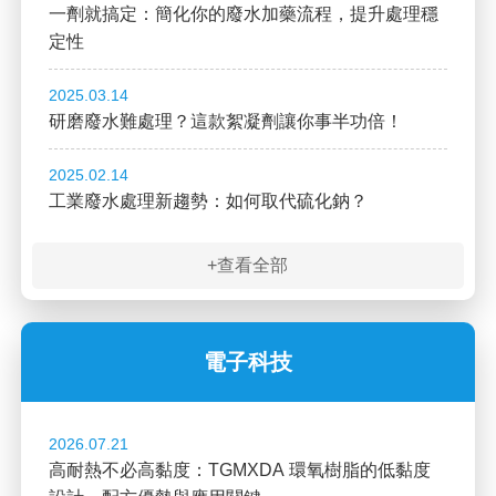
一劑就搞定：簡化你的廢水加藥流程，提升處理穩
定性
2025.03.14
研磨廢水難處理？這款絮凝劑讓你事半功倍！
2025.02.14
工業廢水處理新趨勢：如何取代硫化鈉？
+查看全部
電子科技
2026.07.21
高耐熱不必高黏度：TGMXDA 環氧樹脂的低黏度